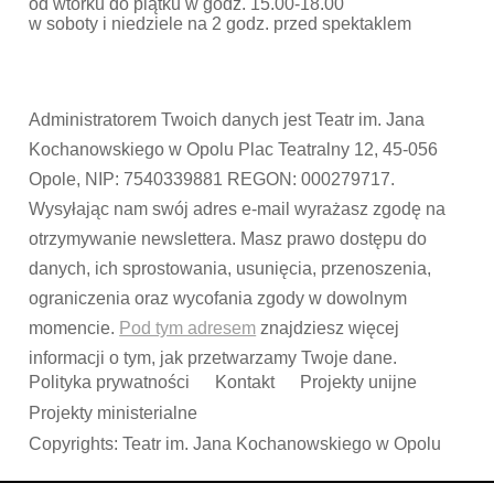
od wtorku do piątku w godz. 15.00-18.00
w soboty i niedziele na 2 godz. przed spektaklem
Administratorem Twoich danych jest Teatr im. Jana
Kochanowskiego w Opolu Plac Teatralny 12, 45-056
Opole, NIP: 7540339881 REGON: 000279717.
Wysyłając nam swój adres e-mail wyrażasz zgodę na
otrzymywanie newslettera. Masz prawo dostępu do
danych, ich sprostowania, usunięcia, przenoszenia,
ograniczenia oraz wycofania zgody w dowolnym
momencie.
Pod tym adresem
znajdziesz więcej
informacji o tym, jak przetwarzamy Twoje dane.
Polityka prywatności
Kontakt
Projekty unijne
Projekty ministerialne
Copyrights: Teatr im. Jana Kochanowskiego w Opolu