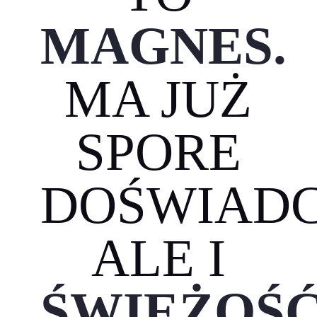
MAGNES.
MA JUŻ
SPORE
DOŚWIADC
ALE I
ŚWIEŻOŚĆ