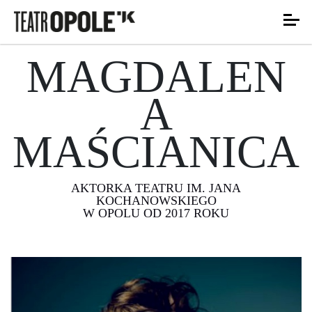
MAGDALEN
A
MAŚCIANICA
AKTORKA TEATRU IM. JANA
KOCHANOWSKIEGO
W OPOLU OD 2017 ROKU