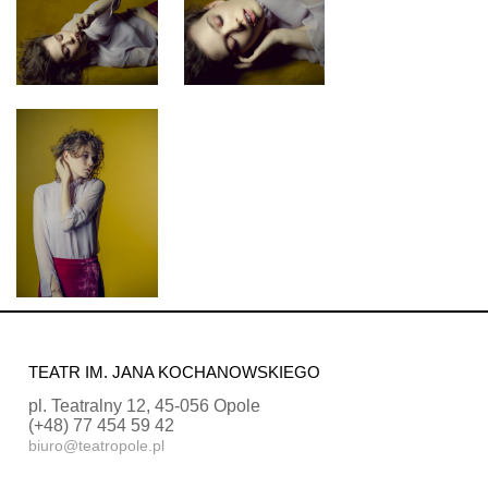
TEATR IM. JANA KOCHANOWSKIEGO
pl. Teatralny 12, 45-056 Opole
(+48) 77 454 59 42
biuro@teatropole.pl