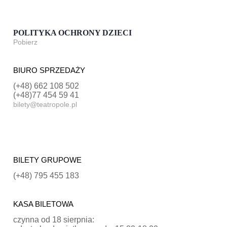
POLITYKA OCHRONY DZIECI
Pobierz
BIURO SPRZEDAŻY
(+48) 662 108 502
(+48)77 454 59 41
bilety@teatropole.pl
BILETY GRUPOWE
(+48) 795 455 183
KASA BILETOWA
czynna od 18 sierpnia: