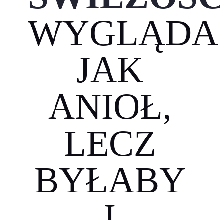
WYGLĄDA
JAK
ANIOŁ,
LECZ
BYŁABY
I