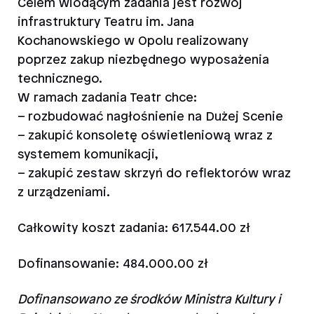
Celem wiodącym zadania jest rozwój
infrastruktury Teatru im. Jana
Kochanowskiego w Opolu realizowany
poprzez zakup niezbędnego wyposażenia
technicznego.
W ramach zadania Teatr chce:
– rozbudować nagłośnienie na Dużej Scenie
– zakupić konsoletę oświetleniową wraz z
systemem komunikacji,
– zakupić zestaw skrzyń do reflektorów wraz
z urządzeniami.
Całkowity koszt zadania: 617.544.00 zł
Dofinansowanie: 484.000.00 zł
Dofinansowano ze środków Ministra Kultury i