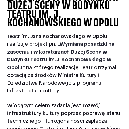
DUŻEJ SCENY W BUDYNKU
TEATRU IM. J.
KOCHANOWSKIEGO W OPOLU
Teatr im. Jana Kochanowskiego w Opolu
realizuje projekt pn.
„Wymiana posadzki na
zasceniu i w korytarzach Dużej Sceny w
budynku Teatru im. J. Kochanowskiego w
Opolu”
na którego realizację Teatr otrzymał
dotacją ze środków Ministra Kultury i
Dziedzictwa Narodowego z programu
Infrastruktura kultury.
Wiodącym celem zadania jest rozwój
infrastruktury kultury poprzez poprawę stanu
technicznego i funkcjonalności zaplecza
scenicznego Teatru im. Jana Kochanowskiego