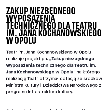
ZAKUP NIEZBĘDNEGO
WYPOSAŻENIA
TECHNICZNEGO DLA TEATRU
IM. JANA KOCHANOWSKIEGO
W OPOLU
Teatr im. Jana Kochanowskiego w Opolu
realizuje projekt
pn.
„Zakup niezbędnego
wyposażenia technicznego dla Teatru im.
Jana Kochanowskiego w Opolu”
na którego
realizację Teatr otrzymał dotacją ze środków
Ministra Kultury i Dziedzictwa Narodowego z
programu Infrastruktura kultury.