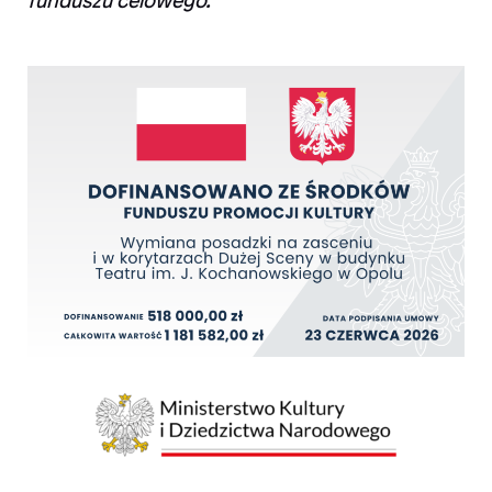
funduszu celowego.