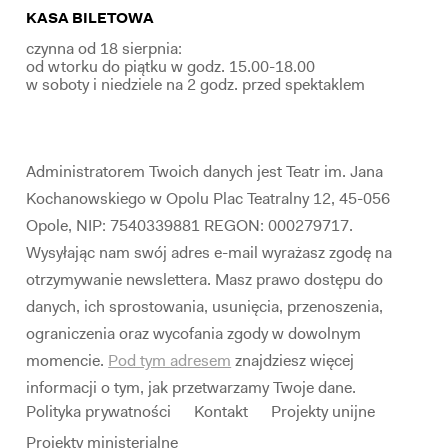
KASA BILETOWA
czynna od 18 sierpnia:
od wtorku do piątku w godz. 15.00-18.00
w soboty i niedziele na 2 godz. przed spektaklem
Administratorem Twoich danych jest Teatr im. Jana
Kochanowskiego w Opolu Plac Teatralny 12, 45-056
Opole, NIP: 7540339881 REGON: 000279717.
Wysyłając nam swój adres e-mail wyrażasz zgodę na
otrzymywanie newslettera. Masz prawo dostępu do
danych, ich sprostowania, usunięcia, przenoszenia,
ograniczenia oraz wycofania zgody w dowolnym
momencie.
Pod tym adresem
znajdziesz więcej
informacji o tym, jak przetwarzamy Twoje dane.
Polityka prywatności
Kontakt
Projekty unijne
Projekty ministerialne