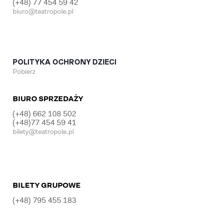
(+48) 77 454 59 42
biuro@teatropole.pl
POLITYKA OCHRONY DZIECI
Pobierz
BIURO SPRZEDAŻY
(+48) 662 108 502
(+48)77 454 59 41
bilety@teatropole.pl
BILETY GRUPOWE
(+48) 795 455 183