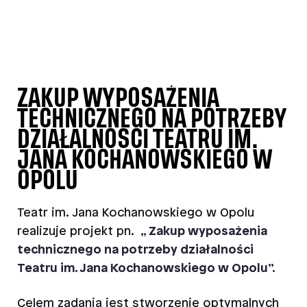
ZAKUP WYPOSAŻENIA
TECHNICZNEGO NA POTRZEBY
DZIAŁALNOŚCI TEATRU IM.
JANA KOCHANOWSKIEGO W
OPOLU
Teatr im. Jana Kochanowskiego w Opolu
realizuje projekt
pn.
„ Zakup wyposażenia
technicznego na potrzeby działalności
Teatru im. Jana Kochanowskiego w Opolu”.
Celem zadania jest stworzenie optymalnych