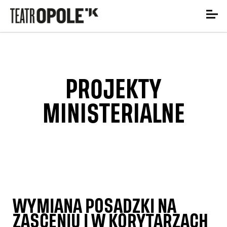
PROJEKTY
MINISTERIALNE
WYMIANA POSADZKI NA
ZASCENIU I W KORYTARZACH