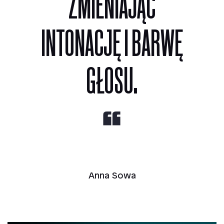
ZMIENIAJĄC
INTONACJĘ I BARWĘ
GŁOSU.
Anna Sowa