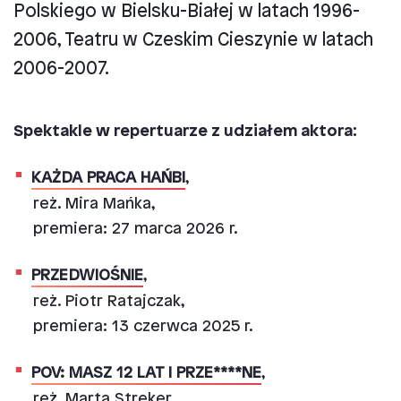
Polskiego w Bielsku-Białej w latach 1996-
2006, Teatru w Czeskim Cieszynie w latach
2006-2007.
Spektakle w repertuarze z udziałem aktora:
KAŻDA PRACA HAŃBI
,
reż. Mira Mańka,
premiera: 27 marca 2026 r.
PRZEDWIOŚNIE
,
reż. Piotr Ratajczak,
premiera: 13 czerwca 2025 r.
POV: MASZ 12 LAT I PRZE****NE
,
reż. Marta Streker,