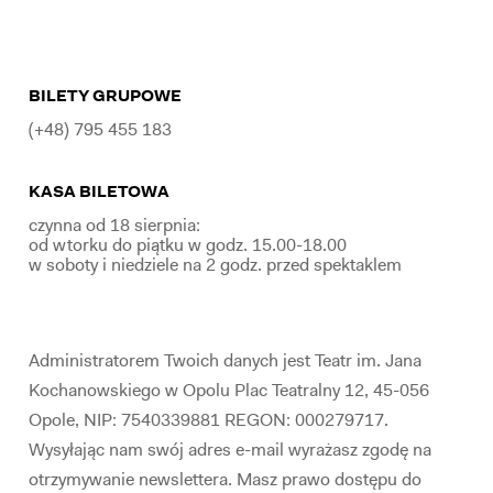
BILETY GRUPOWE
(+48) 795 455 183
KASA BILETOWA
czynna od 18 sierpnia:
od wtorku do piątku w godz. 15.00-18.00
w soboty i niedziele na 2 godz. przed spektaklem
Administratorem Twoich danych jest Teatr im. Jana
Kochanowskiego w Opolu Plac Teatralny 12, 45-056
Opole, NIP: 7540339881 REGON: 000279717.
Wysyłając nam swój adres e-mail wyrażasz zgodę na
otrzymywanie newslettera. Masz prawo dostępu do