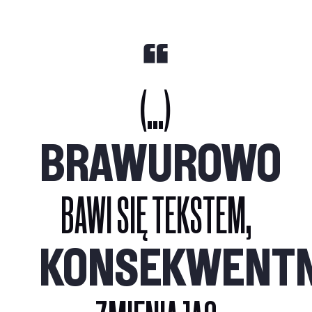
(...)
BRAWUROWO
BAWI SIĘ TEKSTEM,
KONSEKWENTN