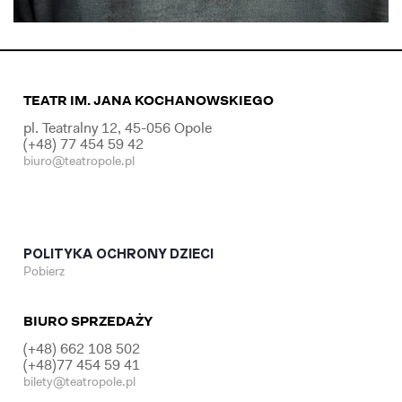
TEATR IM. JANA KOCHANOWSKIEGO
pl. Teatralny 12, 45-056 Opole
(+48) 77 454 59 42
biuro@teatropole.pl
POLITYKA OCHRONY DZIECI
Pobierz
BIURO SPRZEDAŻY
(+48) 662 108 502
(+48)77 454 59 41
bilety@teatropole.pl