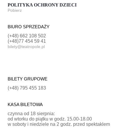
POLITYKA OCHRONY DZIECI
Pobierz
BIURO SPRZEDAŻY
(+48) 662 108 502
(+48)77 454 59 41
bilety@teatropole.pl
BILETY GRUPOWE
(+48) 795 455 183
KASA BILETOWA
czynna od 18 sierpnia:
od wtorku do piątku w godz. 15.00-18.00
w soboty i niedziele na 2 godz. przed spektaklem