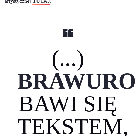
artystycznej
TUTAJ
.
(...)
BRAWUR
BAWI SIĘ
TEKSTEM,