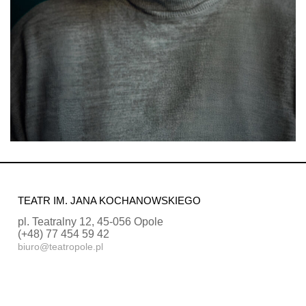
TEATR IM. JANA KOCHANOWSKIEGO
pl. Teatralny 12, 45-056 Opole
(+48) 77 454 59 42
biuro@teatropole.pl