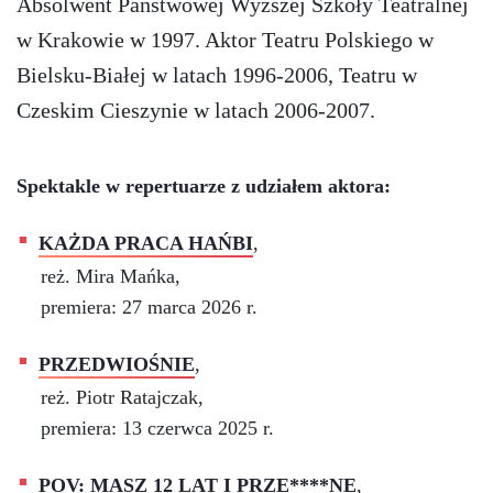
Absolwent Państwowej Wyższej Szkoły Teatralnej
w Krakowie w 1997. Aktor Teatru Polskiego w
Bielsku-Białej w latach 1996-2006, Teatru w
Czeskim Cieszynie w latach 2006-2007.
Spektakle w repertuarze z udziałem aktora:
KAŻDA PRACA HAŃBI
,
reż. Mira Mańka,
premiera: 27 marca 2026 r.
PRZEDWIOŚNIE
,
reż. Piotr Ratajczak,
premiera: 13 czerwca 2025 r.
POV: MASZ 12 LAT I PRZE****NE
,