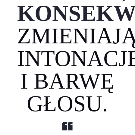
KONSEKW
ZMIENIAJ
INTONACJ
I BARWĘ
GŁOSU.