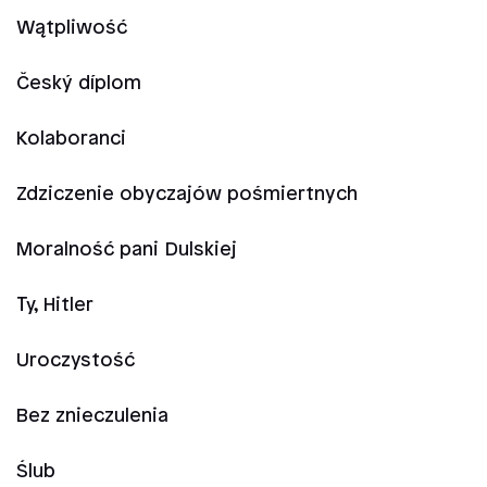
Wątpliwość
Český díplom
Kolaboranci
Zdziczenie obyczajów pośmiertnych
Moralność pani Dulskiej
Ty, Hitler
Uroczystość
Bez znieczulenia
Ślub