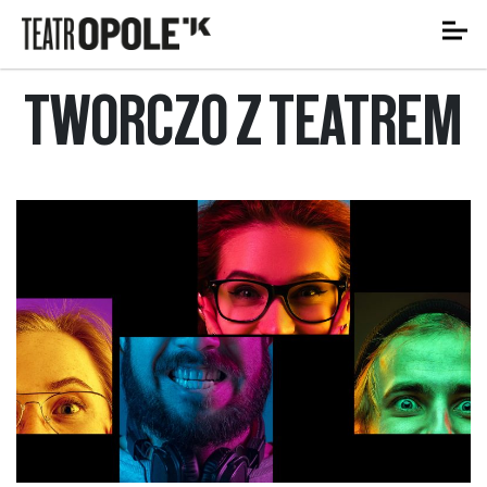
TWÓRCZO Z TEATREM