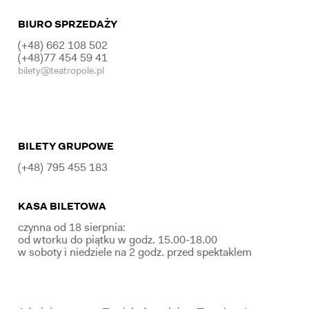
BIURO SPRZEDAŻY
(+48) 662 108 502
(+48)77 454 59 41
bilety@teatropole.pl
BILETY GRUPOWE
(+48) 795 455 183
KASA BILETOWA
czynna od 18 sierpnia:
od wtorku do piątku w godz. 15.00-18.00
w soboty i niedziele na 2 godz. przed spektaklem