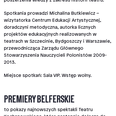
poszerzenia wiedzy z zakresu historii teatru.
Spotkania prowadzi Michalina Butkiewicz –
wizytatorka Centrum Edukacji Artystycznej,
doradczyni metodyczna, autorka licznych
projektów edukacyjnych realizowanych w
teatrach w Szczecinie, Bydgoszczy i Warszawie,
przewodnicząca Zarządu Głównego
Stowarzyszenia Nauczycieli Polonistów 2009-
2013.
Miejsce spotkań: Sala VIP. Wstęp wolny.
PREMIERY BELFERSKIE
to pokazy najnowszych spektakli Teatru