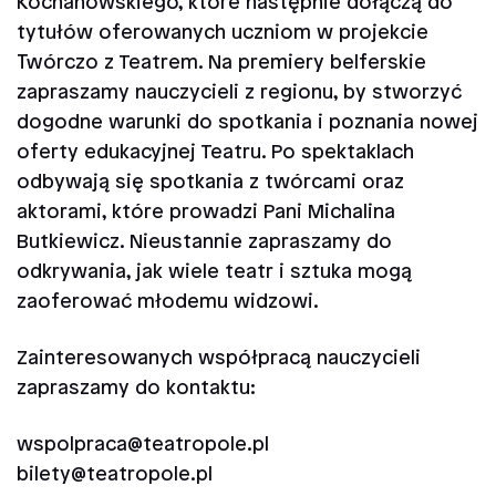
Kochanowskiego, które następnie dołączą do
tytułów oferowanych uczniom w projekcie
Twórczo z Teatrem. Na premiery belferskie
zapraszamy nauczycieli z regionu, by stworzyć
dogodne warunki do spotkania i poznania nowej
oferty edukacyjnej Teatru. Po spektaklach
odbywają się spotkania z twórcami oraz
aktorami, które prowadzi Pani Michalina
Butkiewicz. Nieustannie zapraszamy do
odkrywania, jak wiele teatr i sztuka mogą
zaoferować młodemu widzowi.
Zainteresowanych współpracą nauczycieli
zapraszamy do kontaktu:
wspolpraca@teatropole.pl
bilety@teatropole.pl