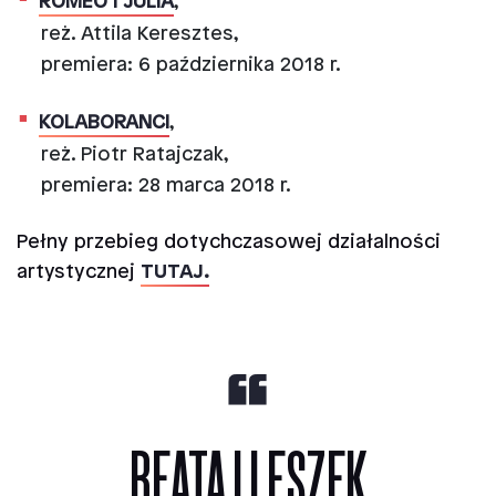
ROMEO I JULIA
,
reż. Attila Keresztes,
premiera: 6 października 2018 r.
KOLABORANCI
,
reż. Piotr Ratajczak,
premiera: 28 marca 2018 r.
Pełny przebieg dotychczasowej działalności
artystycznej
TUTAJ
.
BEATA I LESZEK