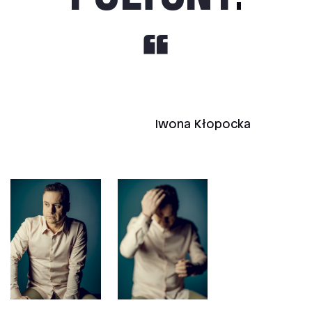
Iwona Kłopocka