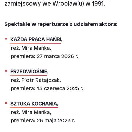
zamiejscowy we Wrocławiu) w 1991.
Spektakle w repertuarze z udziałem aktora:
KAŻDA PRACA HAŃBI
,
reż. Mira Mańka,
premiera: 27 marca 2026 r.
PRZEDWIOŚNIE
,
reż. Piotr Ratajczak,
premiera: 13 czerwca 2025 r.
SZTUKA KOCHANIA,
reż. Mira Mańka,
premiera: 26 maja 2023 r.