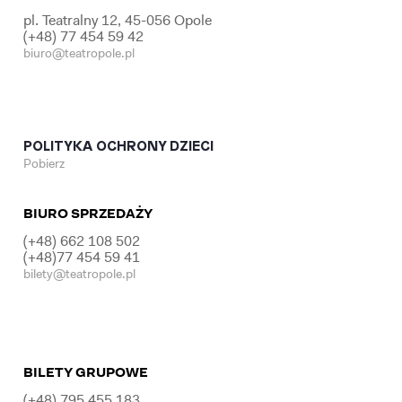
pl. Teatralny 12, 45-056 Opole
(+48) 77 454 59 42
biuro@teatropole.pl
POLITYKA OCHRONY DZIECI
Pobierz
BIURO SPRZEDAŻY
(+48) 662 108 502
(+48)77 454 59 41
bilety@teatropole.pl
BILETY GRUPOWE
(+48) 795 455 183