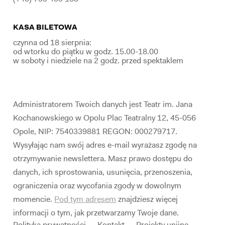
KASA BILETOWA
czynna od 18 sierpnia:
od wtorku do piątku w godz. 15.00-18.00
w soboty i niedziele na 2 godz. przed spektaklem
Administratorem Twoich danych jest Teatr im. Jana
Kochanowskiego w Opolu Plac Teatralny 12, 45-056
Opole, NIP: 7540339881 REGON: 000279717.
Wysyłając nam swój adres e-mail wyrażasz zgodę na
otrzymywanie newslettera. Masz prawo dostępu do
danych, ich sprostowania, usunięcia, przenoszenia,
ograniczenia oraz wycofania zgody w dowolnym
momencie.
Pod tym adresem
znajdziesz więcej
informacji o tym, jak przetwarzamy Twoje dane.
Polityka prywatności
Kontakt
Projekty unijne