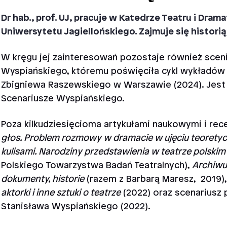
Dr hab., prof. UJ, pracuje w Katedrze Teatru i Dra
Uniwersytetu Jagiellońskiego. Zajmuje się historią 
W kręgu jej zainteresowań pozostaje również sceni
Wyspiańskiego, któremu poświęciła cykl wykładów w
Zbigniewa Raszewskiego w Warszawie (2024). Jest
Scenariusze Wyspiańskiego.
Poza kilkudziesięcioma artykułami naukowymi i rece
głos. Problem rozmowy w dramacie w ujęciu teorety
kulisami. Narodziny przedstawienia w teatrze polskim
Polskiego Towarzystwa Badań Teatralnych),
Archiwum
dokumenty, historie
(razem z Barbarą Maresz, 2019)
aktorki i inne sztuki o teatrze
(2022) oraz scenariusz
Stanisława Wyspiańskiego (2022).