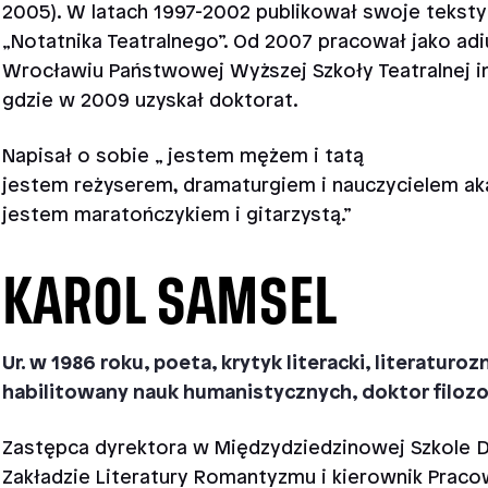
2005). W latach 1997-2002 publikował swoje teksty n
„Notatnika Teatralnego”. Od 2007 pracował jako adi
Wrocławiu Państwowej Wyższej Szkoły Teatralnej i
gdzie w 2009 uzyskał doktorat.
Napisał o sobie „ jestem mężem i tatą
jestem reżyserem, dramaturgiem i nauczycielem a
jestem maratończykiem i gitarzystą.”
KAROL SAMSEL
Ur. w 1986 roku, poeta, krytyk literacki, literaturo
habilitowany nauk humanistycznych, doktor filozof
Zastępca dyrektora w Międzydziedzinowej Szkole D
Zakładzie Literatury Romantyzmu i kierownik Praco