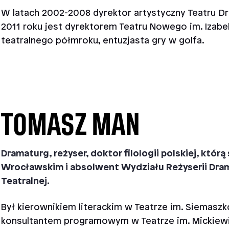
W latach 2002-2008 dyrektor artystyczny Teatru 
2011 roku jest dyrektorem Teatru Nowego im. Izabel
teatralnego półmroku, entuzjasta gry w golfa.
TOMASZ MAN
Dramaturg, reżyser, doktor filologii polskiej, któ
Wrocławskim i absolwent Wydziału Reżyserii Dra
Teatralnej.
Był kierownikiem literackim w Teatrze im. Siemasz
konsultantem programowym w Teatrze im. Mickiew