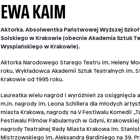
EWA KAIM
Aktorka. Absolwentka Państwowej Wyższej Szkoły
Solskiego w Krakowie (obecnie Akademia Sztuk Te
Wyspiańskiego w Krakowie).
Aktorka Narodowego Starego Teatru im. Heleny Mo
roku. Wykładowca Akademii Sztuk Teatralnych im. 
Krakowie od 1995 roku.
Laureatka wielu nagród i wyróżnień za osiągnięcia a
m.in. nagrody im. Leona Schillera dla młodych art
miasta Krakowa, nagrody na V Festiwalu Komedii „Tal
Festiwalu Filmów Fabularnych w Gdyni, Krakowskiej 
nagrody Teatralnej Rady Miasta Krakowa im. Stani
Mistrzowskiego im. Aleksandra Bardiniego na 39. Pr