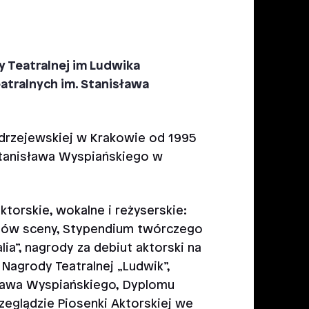
 Teatralnej im Ludwika
atralnych im. Stanisława
drzejewskiej w Krakowie od 1995
Stanisława Wyspiańskiego w
ktorskie, wokalne i reżyserskie:
ystów sceny, Stypendium twórczego
ia”, nagrody za debiut aktorski na
Nagrody Teatralnej „Ludwik”,
sława Wyspiańskiego, Dyplomu
zeglądzie Piosenki Aktorskiej we