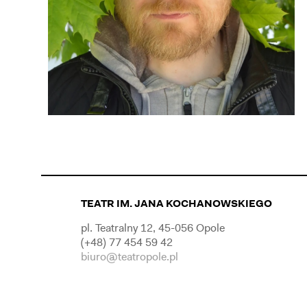
TEATR IM. JANA KOCHANOWSKIEGO
pl. Teatralny 12, 45-056 Opole
(+48) 77 454 59 42
biuro@teatropole.pl