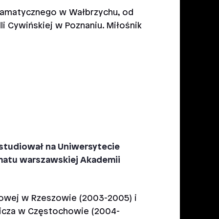
Dramatycznego w Wałbrzychu, od
li Cywińskiej w Poznaniu. Miłośnik
rą studiował na Uniwersytecie
matu warszawskiej Akademii
kowej w Rzeszowie (2003-2005) i
icza w Częstochowie (2004-