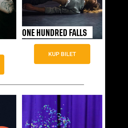
ONE HUNDRED FALLS
KUP BILET