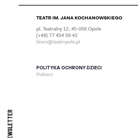
TEATR IM. JANA KOCHANOWSKIEGO
pl. Teatralny 12, 45-056 Opole
(+48) 77 454 59 42
biuro@teatropole.pl
POLITYKA OCHRONY DZIECI
Pobierz
NEWSLETTER