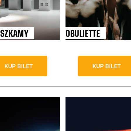
ESZKAMY
OBULIETTE
KUP BILET
KUP BILET