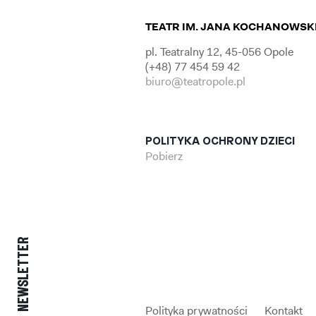
TEATR IM. JANA KOCHANOWSK
pl. Teatralny 12, 45-056 Opole
(+48) 77 454 59 42
biuro@teatropole.pl
POLITYKA OCHRONY DZIECI
Pobierz
NEWSLETTER
Polityka prywatności
Kontakt