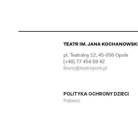
TEATR IM. JANA KOCHANOWSK
pl. Teatralny 12, 45-056 Opole
(+48) 77 454 59 42
biuro@teatropole.pl
POLITYKA OCHRONY DZIECI
Pobierz