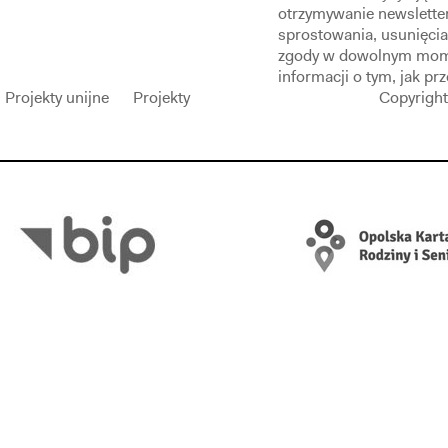
otrzymywanie newslette
sprostowania, usunięcia
zgody w dowolnym mom
informacji o tym, jak p
Projekty unijne
Projekty
Copyright