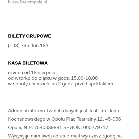
bilety@teatropole.pl
BILETY GRUPOWE
(+48) 795 455 183
KASA BILETOWA
czynna od 18 sierpnia:
od wtorku do piątku w godz. 15.00-18.00
w soboty i niedziele na 2 godz. przed spektaklem
Administratorem Twoich danych jest Teatr im. Jana
Kochanowskiego w Opolu Plac Teatralny 12, 45-056
Opole, NIP: 7540339881 REGON: 000279717.
Wysyłając nam swój adres e-mail wyrażasz zgodę na