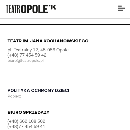
TEATR IM. JANA KOCHANOWSKIEGO
pl. Teatralny 12, 45-056 Opole
(+48) 77 454 59 42
biuro@teatropole.pl
POLITYKA OCHRONY DZIECI
Pobierz
BIURO SPRZEDAŻY
(+48) 662 108 502
(+48)77 454 59 41