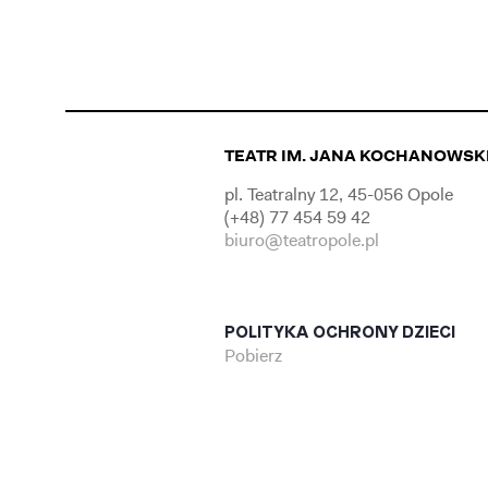
TEATR IM. JANA KOCHANOWSK
pl. Teatralny 12, 45-056 Opole
(+48) 77 454 59 42
biuro@teatropole.pl
POLITYKA OCHRONY DZIECI
Pobierz