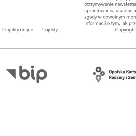
otrzymywanie newslette
sprostowania, usunięcia
zgody w dowolnym mom
informacji o tym, jak p
Projekty unijne
Projekty
Copyright