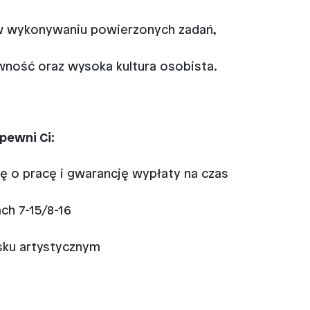
 w wykonywaniu powierzonych zadań,
wność oraz wysoka kultura osobista.
pewni Ci:
ę o pracę i gwarancję wypłaty na czas
ch 7-15/8-16
ku artystycznym