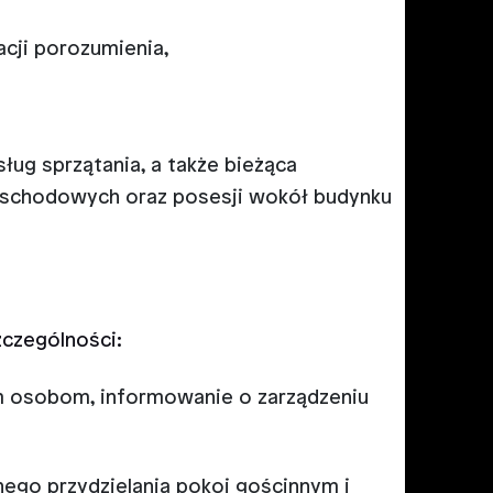
cji porozumienia,
ug sprzątania, a także bieżąca
 schodowych oraz posesji wokół budynku
zczególności:
ym osobom, informowanie o zarządzeniu
nego przydzielania pokoi gościnnym i