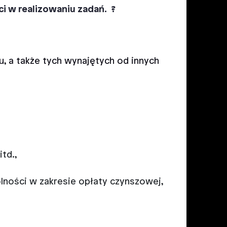
ci w realizowaniu zadań. ?
, a także tych wynajętych od innych
td.,
lności w zakresie opłaty czynszowej,