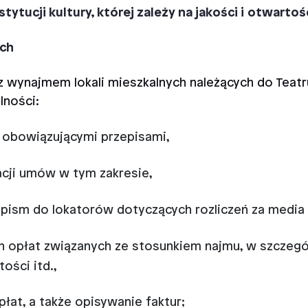
ytucji kultury, której zależy na jakości i otwartoś
ych
 wynajmem lokali mieszkalnych należących do Teatru
lności:
 obowiązującymi przepisami,
acji umów w tym zakresie,
pism do lokatorów dotyczących rozliczeń za media i
ch opłat związanych ze stosunkiem najmu, w szczegó
ości itd.,
płat, a także opisywanie faktur;