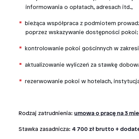
informowania o opłatach, adresach itd.,
bieżąca współpraca z podmiotem prowadzą
poprzez wskazywanie dostępności pokoi;
kontrolowanie pokoi gościnnych w zakresi
aktualizowanie wyliczeń za stawkę dobową
rezerwowanie pokoi w hotelach, instytucj
Rodzaj zatrudnienia:
umowa
o pracę na 3 mi
Stawka zasadnicza:
4 700 zł brutto
+ dodat