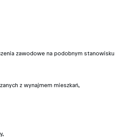
iadczenia zawodowe na podobnym stanowisku
zanych z wynajmem mieszkań,
y,