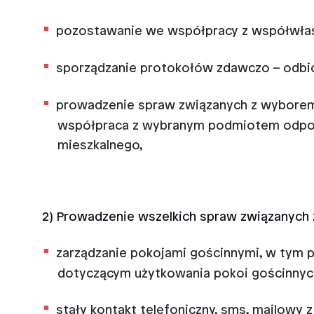
pozostawanie we współpracy z współwłaści
sporządzanie protokołów zdawczo – odbi
prowadzenie spraw związanych z wyborem 
współpraca z wybranym podmiotem odpowi
mieszkalnego,
2) Prowadzenie wszelkich spraw związanych 
zarządzanie pokojami gościnnymi, w tym 
dotyczącym użytkowania pokoi gościnnych
stały kontakt telefoniczny, sms, mailowy 