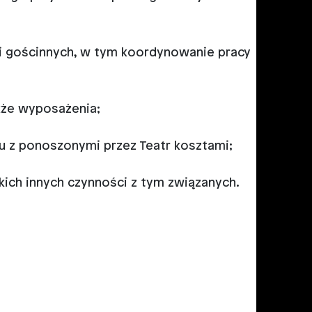
i gościnnych, w tym koordynowanie pracy
kże wyposażenia;
u z ponoszonymi przez Teatr kosztami;
ich innych czynności z tym związanych.