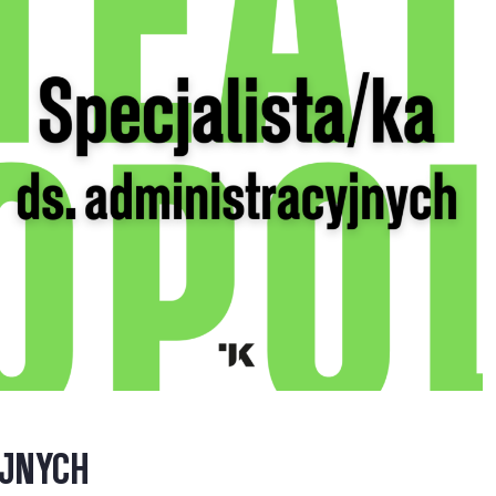
YJNYCH