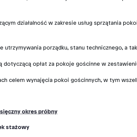
cym działalność w zakresie usług sprzątania poko
e utrzymywania porządku, stanu technicznego, a ta
 dotyczącą opłat za pokoje gościnne w zestawieni
ach celem wynajęcia pokoi gościnnych, w tym wszelk
esięczny okres próbny
ek stażowy