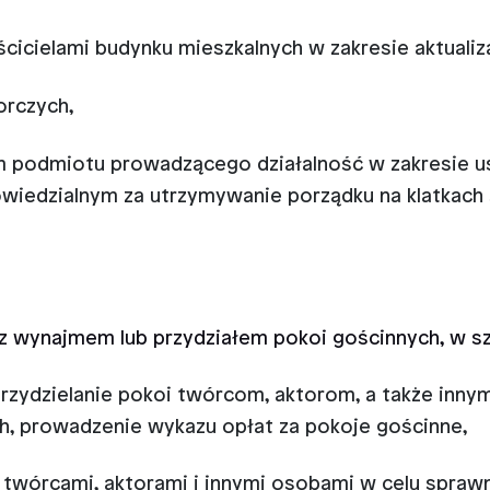
cielami budynku mieszkalnych w zakresie aktualiza
orczych,
podmiotu prowadzącego działalność w zakresie usł
edzialnym za utrzymywanie porządku na klatkach
z wynajmem lub przydziałem pokoi gościnnych, w s
przydzielanie pokoi twórcom, aktorom, a także inn
, prowadzenie wykazu opłat za pokoje gościnne,
z twórcami, aktorami i innymi osobami w celu spraw