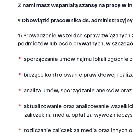
Z nami masz wspaniałą szansę na pracę w inst
? Obowiązki pracownika ds. administracyjn
1) Prowadzenie wszelkich spraw związanych z
podmiotów lub osób prywatnych, w szczegó
sporządzanie umów najmu lokali zgodnie z
bieżące kontrolowanie prawidłowej realiz
analiza umów, sporządzanie aneksów oraz 
aktualizowanie oraz analizowanie wszelki
zaliczek na media, opłat za wywóz nieczyst
rozliczanie zaliczek za media oraz innych o