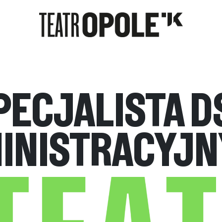
PECJALISTA D
INISTRACYJN