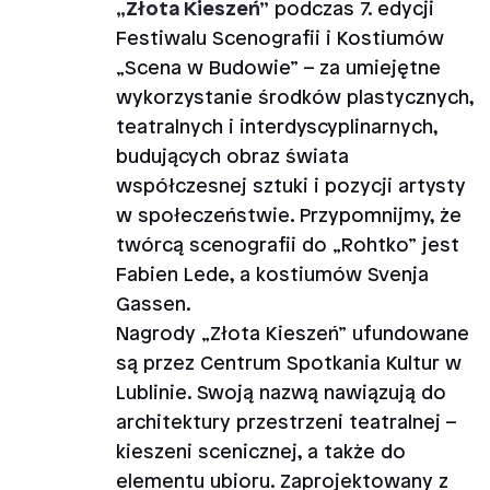
„Złota Kieszeń”
podczas 7. edycji
Festiwalu Scenografii i Kostiumów
„Scena w Budowie” – za umiejętne
wykorzystanie środków plastycznych,
teatralnych i interdyscyplinarnych,
budujących obraz świata
współczesnej sztuki i pozycji artysty
w społeczeństwie. Przypomnijmy, że
twórcą scenografii do „Rohtko” jest
Fabien Lede, a kostiumów Svenja
Gassen.
Nagrody „Złota Kieszeń” ufundowane
są przez Centrum Spotkania Kultur w
Lublinie. Swoją nazwą nawiązują do
architektury przestrzeni teatralnej –
kieszeni scenicznej, a także do
elementu ubioru. Zaprojektowany z