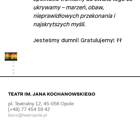
ukrywamy – marzeń, obaw,
nieprawidłowych przekonania i
najskrytszych myśli.
Jesteśmy dumni! Gratulujemy! ??
TEATR IM. JANA KOCHANOWSKIEGO
pl. Teatralny 12, 45-056 Opole
(+48) 77 454 59 42
biuro@teatropole.pl