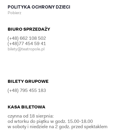
POLITYKA OCHRONY DZIECI
Pobierz
BIURO SPRZEDAŻY
(+48) 662 108 502
(+48)77 454 59 41
bilety@teatropole.pl
BILETY GRUPOWE
(+48) 795 455 183
KASA BILETOWA
czynna od 18 sierpnia:
od wtorku do piątku w godz. 15.00-18.00
w soboty i niedziele na 2 godz. przed spektaklem