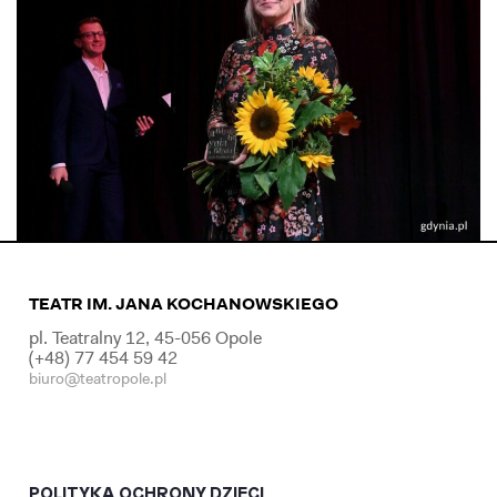
TEATR IM. JANA KOCHANOWSKIEGO
pl. Teatralny 12, 45-056 Opole
(+48) 77 454 59 42
biuro@teatropole.pl
POLITYKA OCHRONY DZIECI