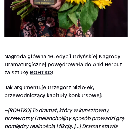
Nagroda główna 16. edycji Gdyńskiej Nagrody
Dramaturgicznej powędrowała do Anki Herbut
za sztukę
ROHTKO
!
Jak argumentuje Grzegorz Niziołek,
przewodniczący kapituły konkursowej:
–[ROHTKO] To dramat, który w kunsztowny,
przewrotny i melancholijny sposób prowadzi grę
pomiędzy realnością i fikcją. [...] Dramat stawia