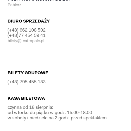
Pobierz
BIURO SPRZEDAŻY
(+48) 662 108 502
(+48)77 454 59 41
bilety@teatropole.pl
BILETY GRUPOWE
(+48) 795 455 183
KASA BILETOWA
czynna od 18 sierpnia:
od wtorku do piątku w godz. 15.00-18.00
w soboty i niedziele na 2 godz. przed spektaklem