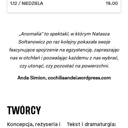
1.12 / NIEDZIELA
19.00
„Anomalia” to spektakl, w którym Natasza
Sołtanowicz po raz kolejny pokazała swoje
fascynujące spojrzenie na egzystencję, zapraszając
nas w otchłań i pozwalając każdemu z nas wybrać,
czy utonąć, czy pozostać na powierzchni.
Anda Simion, cochiliaandei.wordpress.com
TWÓRCY
Koncepcja, reżyseria i
Tekst i dramaturgia: