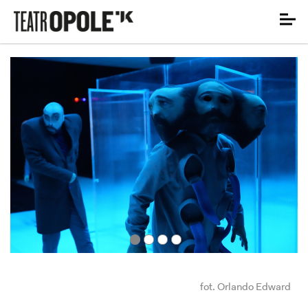
fot. Orlando Edward