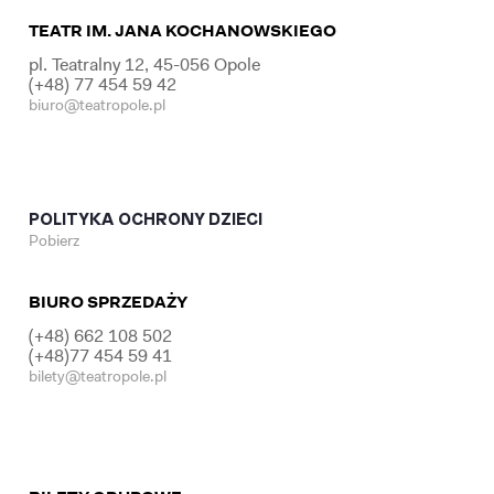
TEATR IM. JANA KOCHANOWSKIEGO
pl. Teatralny 12, 45-056 Opole
(+48) 77 454 59 42
biuro@teatropole.pl
POLITYKA OCHRONY DZIECI
Pobierz
BIURO SPRZEDAŻY
(+48) 662 108 502
(+48)77 454 59 41
bilety@teatropole.pl