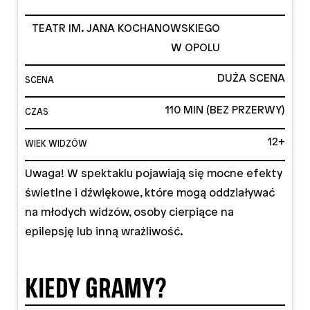
TEATR IM. JANA KOCHANOWSKIEGO
W OPOLU
DUŻA SCENA
SCENA
110 MIN (BEZ PRZERWY)
CZAS
12+
WIEK WIDZÓW
Uwaga! W spektaklu pojawiają się mocne efekty
świetlne i dźwiękowe, które mogą oddziaływać
na młodych widzów, osoby cierpiące na
epilepsję lub inną wrażliwość.
KIEDY GRAMY?