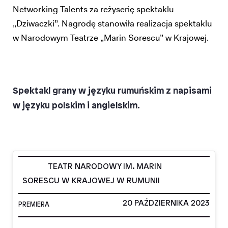
Networking Talents za reżyserię spektaklu
„Dziwaczki”. Nagrodę stanowiła realizacja spektaklu
w Narodowym Teatrze „Marin Sorescu” w Krajowej.
Spektakl grany w języku rumuńskim z napisami
w języku polskim i angielskim.
TEATR NARODOWY IM. MARIN
SORESCU W KRAJOWEJ W RUMUNII
20 PAŹDZIERNIKA 2023
PREMIERA