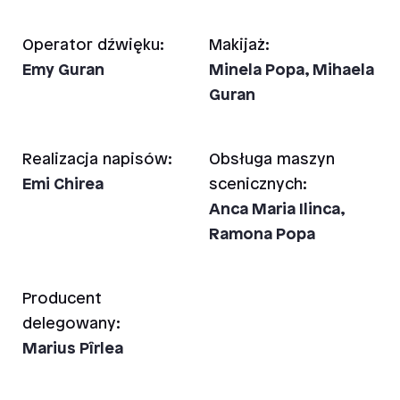
Operator dźwięku:
Makijaż:
Emy Guran
Minela Popa, Mihaela
Guran
Realizacja napisów:
Obsługa maszyn
Emi Chirea
scenicznych:
Anca Maria Ilinca,
Ramona Popa
Producent
delegowany:
Marius Pîrlea