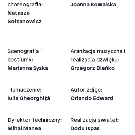
choreografia:
Joanna Kowalska
Natasza
Sołtanowicz
Scenografia i
Aranżacja muzyczna i
kostiumy:
realizacja dzwięku:
Marianna Syska
Grzegorz Bieńko
Tłumaczenie:
Autor zdjęć:
Iulia Gheorghiță
Orlando Edward
Dyrektor techniczny:
Realizacja świateł:
Mihai Manea
Dodu Ispas