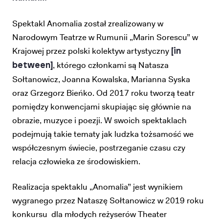
Spektakl Anomalia został zrealizowany w
Narodowym Teatrze w Rumunii „Marin Sorescu” w
Krajowej przez polski kolektyw artystyczny
[in
, którego członkami są Natasza
between]
Sołtanowicz, Joanna Kowalska, Marianna Syska
oraz Grzegorz Bieńko. Od 2017 roku tworzą teatr
pomiędzy konwencjami skupiając się głównie na
obrazie, muzyce i poezji. W swoich spektaklach
podejmują takie tematy jak ludzka tożsamość we
współczesnym świecie, postrzeganie czasu czy
relacja człowieka ze środowiskiem.
Realizacja spektaklu „Anomalia” jest wynikiem
wygranego przez Nataszę Sołtanowicz w 2019 roku
konkursu dla młodych reżyserów Theater