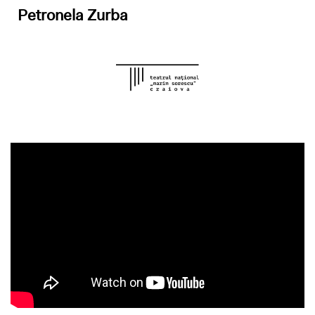
Petronela Zurba
Odtwarzacz
video