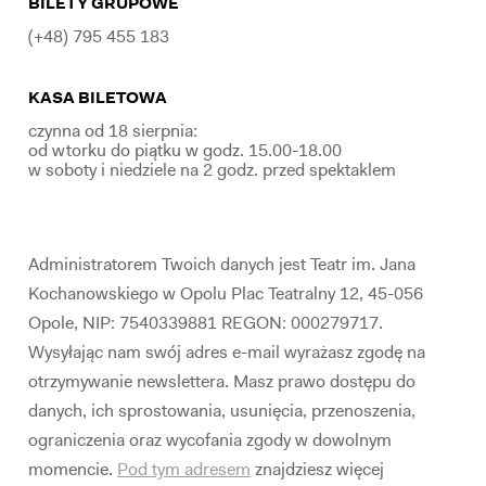
BILETY GRUPOWE
(+48) 795 455 183
KASA BILETOWA
czynna od 18 sierpnia:
od wtorku do piątku w godz. 15.00-18.00
w soboty i niedziele na 2 godz. przed spektaklem
Administratorem Twoich danych jest Teatr im. Jana
Kochanowskiego w Opolu Plac Teatralny 12, 45-056
Opole, NIP: 7540339881 REGON: 000279717.
Wysyłając nam swój adres e-mail wyrażasz zgodę na
otrzymywanie newslettera. Masz prawo dostępu do
danych, ich sprostowania, usunięcia, przenoszenia,
ograniczenia oraz wycofania zgody w dowolnym
momencie.
Pod tym adresem
znajdziesz więcej