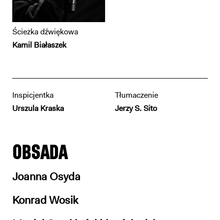
Ścieżka dźwiękowa
Kamil Białaszek
Inspicjentka
Tłumaczenie
Urszula Kraska
Jerzy S. Sito
OBSADA
Joanna Osyda
Konrad Wosik