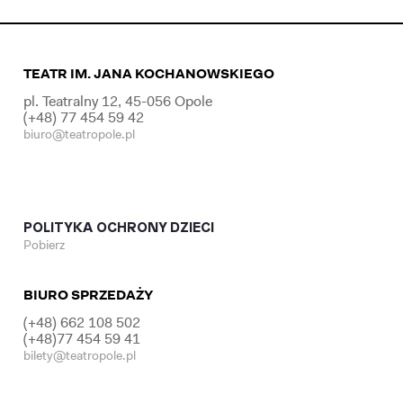
TEATR IM. JANA KOCHANOWSKIEGO
pl. Teatralny 12, 45-056 Opole
(+48) 77 454 59 42
biuro@teatropole.pl
POLITYKA OCHRONY DZIECI
Pobierz
BIURO SPRZEDAŻY
(+48) 662 108 502
(+48)77 454 59 41
bilety@teatropole.pl