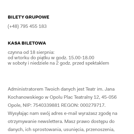
BILETY GRUPOWE
(+48) 795 455 183
KASA BILETOWA
czynna od 18 sierpnia:
od wtorku do piątku w godz. 15.00-18.00
w soboty i niedziele na 2 godz. przed spektaklem
Administratorem Twoich danych jest Teatr im. Jana
Kochanowskiego w Opolu Plac Teatralny 12, 45-056
Opole, NIP: 7540339881 REGON: 000279717.
Wysyłając nam swój adres e-mail wyrażasz zgodę na
otrzymywanie newslettera. Masz prawo dostępu do
danych, ich sprostowania, usunięcia, przenoszenia,