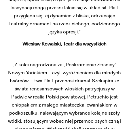
fascynacji mogą przekształcić się w układ sił. Platt
przygląda się tej dynamice z bliska, odrzucając
teatralny ornament na rzecz cichego, codziennego
języka opresji.”
Wiesław Kowalski, Teatr dla wszystkich
„Z kolei nagrodzona za „Poskromienie złośnicy”
Nowym Yorickiem – czyli wyróżnieniem dla młodych
twórców – Ewa Platt przenosi dramat Szekspira ze
świata renesansowych włoskich patrycjuszy w
Padwie w realia Polski powiatowej. Petruchio jest
chłopakiem z małego miasteczka, cwaniakiem w
podkoszulku, nalewającym wybrance kolejne szoty
wódki, stosującym wobec niej przemoc psychiczną i