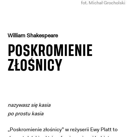
fot. Michał Grocholski
William Shakespeare
POSKROMIENIE
ZŁOŚNICY
nazywasz się kasia
po prostu kasia
„Poskromienie złośnicy” w reżyserii Ewy Platt to