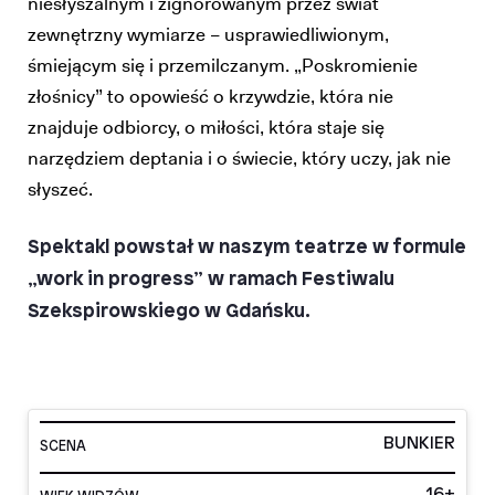
niesłyszalnym i zignorowanym przez świat
zewnętrzny wymiarze – usprawiedliwionym,
śmiejącym się i przemilczanym. „Poskromienie
złośnicy” to opowieść o krzywdzie, która nie
znajduje odbiorcy, o miłości, która staje się
narzędziem deptania i o świecie, który uczy, jak nie
słyszeć.
Spektakl powstał w naszym teatrze w formule
„work in progress” w ramach
Festiwalu
Szekspirowskiego w Gdańsku.
BUNKIER
SCENA
16+