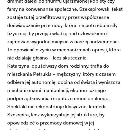
dramat daleki od triumfu ujarzmionej kobiety czy
farsy na konwenanse społeczne. Szekspirowski tekst
zostaje tutaj przefiltrowany przez współczesne
doświadczenie przemocy, która nie potrzebuje siły
fizycznej, by przejąć władzę nad człowiekiem i
zajmować wygodne miejsce w naszej codzienności.
To opowieść o życiu w mechanizmach opresji, które
nie działają głośno – lecz skutecznie.
Katarzyna, opuściwszy dom rodzinny, trafia do
mieszkania Petrukia – mężczyzny, który z czasem
odbiera jej autonomię, odcina od świata i wyniszcza
mechanizmami manipulacji, ekonomicznego
podporządkowania i szantażu emocjonalnego.
Spektakl nie rekonstruuje klasycznej komedii
Szekspira, lecz wykorzystuje jej strukturę, by
opowiedzieć o przemocy domowej w jej