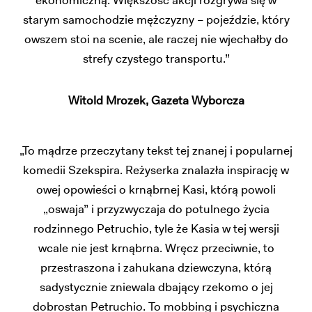
ekonomiczną. Większość akcji rozgrywa się w
starym samochodzie mężczyzny – pojeździe, który
owszem stoi na scenie, ale raczej nie wjechałby do
strefy czystego transportu.”
Witold Mrozek, Gazeta Wyborcza
„To mądrze przeczytany tekst tej znanej i popularnej
komedii Szekspira. Reżyserka znalazła inspirację w
owej opowieści o krnąbrnej Kasi, którą powoli
„oswaja” i przyzwyczaja do potulnego życia
rodzinnego Petruchio, tyle że Kasia w tej wersji
wcale nie jest krnąbrna. Wręcz przeciwnie, to
przestraszona i zahukana dziewczyna, którą
sadystycznie zniewala dbający rzekomo o jej
dobrostan Petruchio. To mobbing i psychiczna