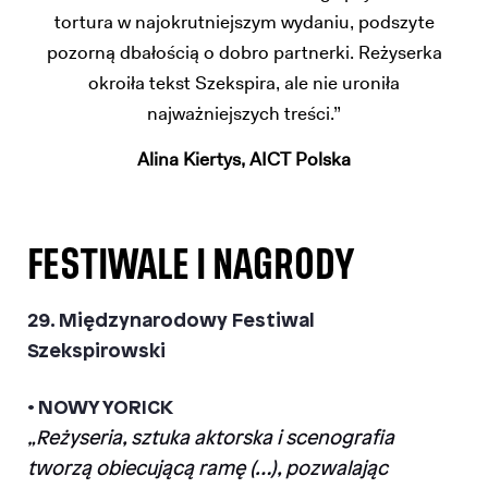
tortura w najokrutniejszym wydaniu, podszyte
pozorną dbałością o dobro partnerki. Reżyserka
okroiła tekst Szekspira, ale nie uroniła
najważniejszych treści.”
Alina Kiertys, AICT Polska
FESTIWALE I NAGRODY
29. Międzynarodowy Festiwal
Szekspirowski
• NOWY YORICK
„Reżyseria, sztuka aktorska i scenografia
tworzą obiecującą ramę (…), pozwalając