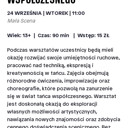
24 WRZEŚNIA | WTOREK | 11:00
Mała Scena
Wiek: 13+ |
Czas: 90 min |
Wstęp: 15 ZŁ
Podczas warsztatów uczestnicy będą mieli
okazję rozwijać swoje umiejętności ruchowe,
pracować nad techniką, ekspresją i
kreatywnością w tańcu. Zajęcia obejmują
różnorodne ćwiczenia, improwizacje oraz
choreografie, które pozwolą na zanurzenie
się w świat tańca współczesnego. Warsztat
jest doskonałą okazją do eksploracji
własnych możliwości artystycznych,
nawiązania nowych znajomości oraz zdobycia
cennego doświadczenia scenicznego. Bez