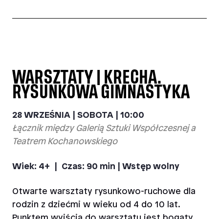
WARSZTATY | KRECHA.
RYSUNKOWA GIMNASTYKA
28 WRZEŚNIA | SOBOTA | 10:00
Łącznik między Galerią Sztuki Współczesnej a
Teatrem Kochanowskiego
Wiek: 4+ |
Czas: 90 min | Wstęp wolny
Otwarte warsztaty rysunkowo-ruchowe dla
rodzin z dziećmi w wieku
od 4 do 10
lat.
Punktem wyjścia do warsztatu jest bogaty