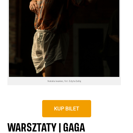
Natalia Iwaniec, fot. Edyta Dufaj
KUP BILET
WARSZTATY | GAGA