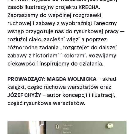
zasób ilustracyjny projektu KRECHA.
Zapraszamy do wspólnej rozgrzewki
ruchowej i zabawy z wyobraźnią!
Taneczny
wstęp przygotuje nas do rysunkowej pracy
—
rozluźni ciało, zacieśni więzi a poprzez
różnorodne zadania „rozgrzeje” do dalszej
zabawy z historiami i kolorami. Rozwijamy
ciekawość i inspirujemy do działania.
PROWADZĄCY: MAGDA WOLNICKA
– skład
książki, część ruchowa warsztatów oraz
JÓZEF CHYŻY
– autor koncepcji i ilustracji,
część rysunkowa warsztatów.