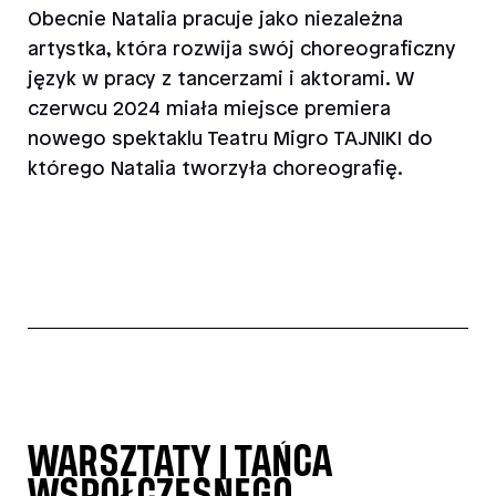
Obecnie Natalia pracuje jako niezależna
artystka, która rozwija swój choreograficzny
język w pracy z tancerzami i aktorami. W
czerwcu 2024 miała miejsce premiera
nowego spektaklu Teatru Migro TAJNIKI do
którego Natalia tworzyła choreografię.
WARSZTATY | TAŃCA
WSPÓŁCZESNEGO