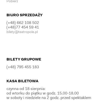
Pobierz
BIURO SPRZEDAŻY
(+48) 662 108 502
(+48)77 454 59 41
bilety@teatropole.pl
BILETY GRUPOWE
(+48) 795 455 183
KASA BILETOWA
czynna od 18 sierpnia:
od wtorku do piątku w godz. 15.00-18.00
w soboty i niedziele na 2 godz. przed spektaklem