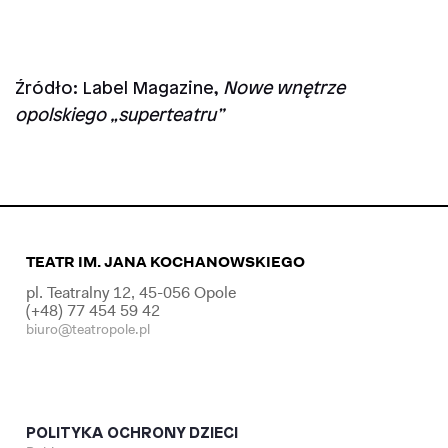
Źródło: Label Magazine,
Nowe wnętrze
opolskiego „superteatru”
TEATR IM. JANA KOCHANOWSKIEGO
pl. Teatralny 12, 45-056 Opole
(+48) 77 454 59 42
biuro@teatropole.pl
POLITYKA OCHRONY DZIECI