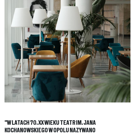
"W LATACH 70. XX WIEKU TEATR IM. JANA
KOCHANOWSKIEGO W OPOLU NAZYWANO