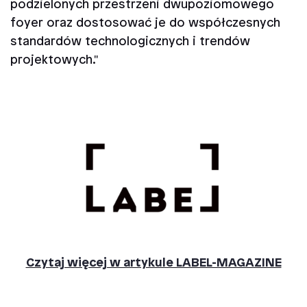
podzielonych przestrzeni dwupoziomowego
foyer oraz dostosować je do współczesnych
standardów technologicznych i trendów
projektowych."
Czytaj więcej w artykule LABEL-MAGAZINE