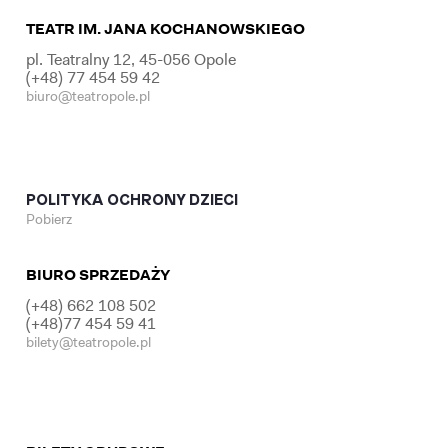
TEATR IM. JANA KOCHANOWSKIEGO
pl. Teatralny 12, 45-056 Opole
(+48) 77 454 59 42
biuro@teatropole.pl
POLITYKA OCHRONY DZIECI
Pobierz
BIURO SPRZEDAŻY
(+48) 662 108 502
(+48)77 454 59 41
bilety@teatropole.pl