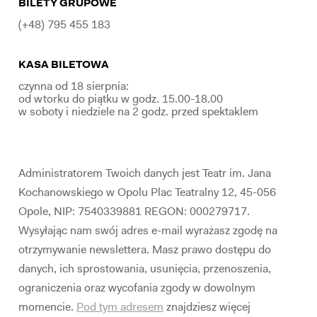
BILETY GRUPOWE
(+48) 795 455 183
KASA BILETOWA
czynna od 18 sierpnia:
od wtorku do piątku w godz. 15.00-18.00
w soboty i niedziele na 2 godz. przed spektaklem
Administratorem Twoich danych jest Teatr im. Jana
Kochanowskiego w Opolu Plac Teatralny 12, 45-056
Opole, NIP: 7540339881 REGON: 000279717.
Wysyłając nam swój adres e-mail wyrażasz zgodę na
otrzymywanie newslettera. Masz prawo dostępu do
danych, ich sprostowania, usunięcia, przenoszenia,
ograniczenia oraz wycofania zgody w dowolnym
momencie.
Pod tym adresem
znajdziesz więcej