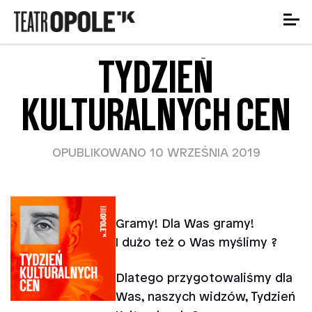
TYDZIEŃ
KULTURALNYCH CEN
OPUBLIKOWANO 10 WRZEŚNIA 2019
Gramy! Dla Was gramy!
I dużo też o Was myślimy ?
Dlatego przygotowaliśmy dla
Was, naszych widzów, Tydzień