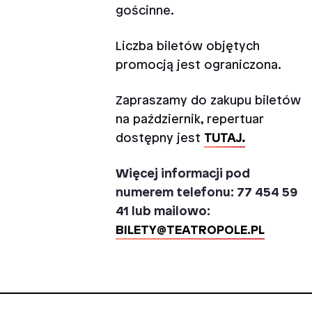
gościnne.
Liczba biletów objętych
promocją jest ograniczona.
Zapraszamy do zakupu biletów
na październik, repertuar
dostępny jest
TUTAJ.
Więcej informacji pod
numerem telefonu: 77 454 59
41 lub mailowo:
BILETY@TEATROPOLE.PL