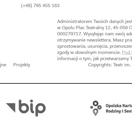
(+48) 795 455 183
Administratorem Twoich danych jes
w Opolu Plac Teatralny 12, 45-056
000279717. Wysyłając nam swój adr
otrzymywanie newslettera. Masz pra
sprostowania, usunięcia, przenoszen
zgody w dowolnym momencie.
Pod 
informacji o tym, jak przetwarzamy 
ijne
Projekty
Copyrights: Teatr i