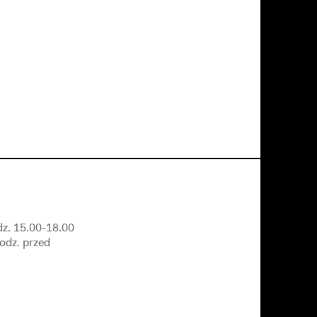
dz. 15.00-18.00
godz. przed