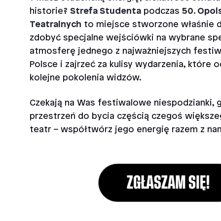
historie?
Strefa Studenta
podczas
50. Opol
Teatralnych
to miejsce stworzone właśnie d
zdobyć specjalne wejściówki na wybrane spe
atmosferę jednego z najważniejszych festiwa
Polsce i zajrzeć za kulisy wydarzenia, które od
kolejne pokolenia widzów.
Czekają na Was festiwalowe niespodzianki, g
przestrzeń do bycia częścią czegoś większeg
teatr – współtwórz jego energię razem z nam