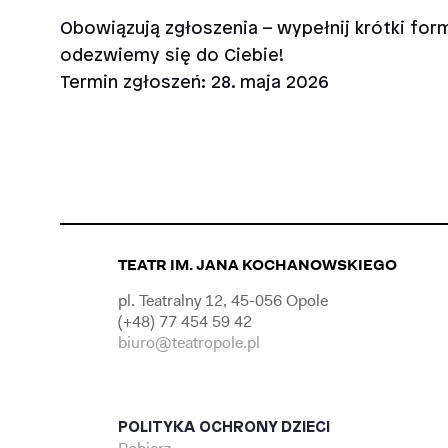
Obowiązują zgłoszenia – wypełnij krótki for
odezwiemy się do Ciebie!
Termin zgłoszeń: 28. maja 2026
TEATR IM. JANA KOCHANOWSKIEGO
pl. Teatralny 12, 45-056 Opole
(+48) 77 454 59 42
biuro@teatropole.pl
POLITYKA OCHRONY DZIECI