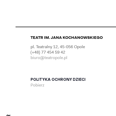
TEATR IM. JANA KOCHANOWSKIEGO
pl. Teatralny 12, 45-056 Opole
(+48) 77 454 59 42
biuro@teatropole.pl
POLITYKA OCHRONY DZIECI
Pobierz