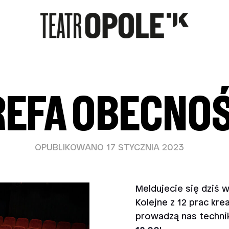
REFA OBECNOŚ
OPUBLIKOWANO 17 STYCZNIA 2023
Meldujecie się dziś 
Kolejne z 12 prac kr
prowadzą nas technik