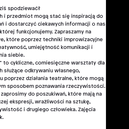
ziś spodziewać?
ch i przedmiot mogą stać się inspiracją do
ń i dostarczyć ciekawych informacji o nas
 której funkcjonujemy. Zapraszamy na
e, które poprzez techniki improwizacyjne
eatywność, umiejętność komunikacji i
a siebie.
” to cykliczne, comiesięczne warsztaty dla
ch służące odkrywaniu własnego,
 poprzez działania teatralne, które mogą
nym sposobem poznawania rzeczywistości.
zaprosimy do poszukiwań, które mają na
zej ekspresji, wrażliwości na sztukę,
ywistość i drugiego człowieka. Zajęcia
k.