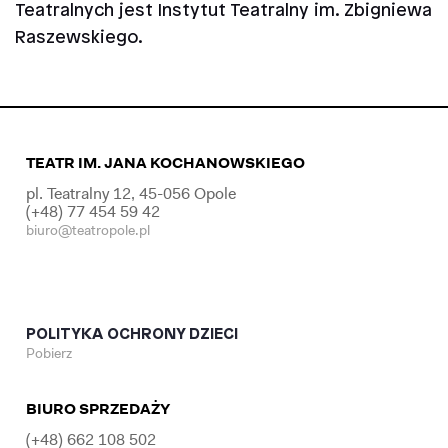
Teatralnych jest Instytut Teatralny im. Zbigniewa
Raszewskiego.
TEATR IM. JANA KOCHANOWSKIEGO
pl. Teatralny 12, 45-056 Opole
(+48) 77 454 59 42
biuro@teatropole.pl
POLITYKA OCHRONY DZIECI
Pobierz
BIURO SPRZEDAŻY
(+48) 662 108 502