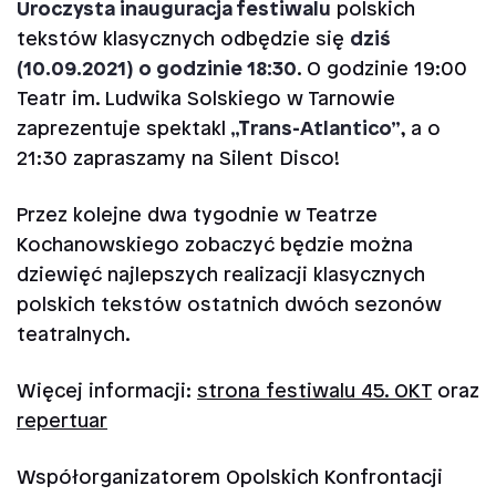
Uroczysta inauguracja festiwalu
polskich
tekstów klasycznych odbędzie się
dziś
(10.09.2021) o godzinie 18:30
. O godzinie 19:00
Teatr im. Ludwika Solskiego w Tarnowie
zaprezentuje spektakl
„Trans-Atlantico”
, a o
21:30 zapraszamy na Silent Disco!
Przez kolejne dwa tygodnie w Teatrze
Kochanowskiego zobaczyć będzie można
dziewięć najlepszych realizacji klasycznych
polskich tekstów ostatnich dwóch sezonów
teatralnych.
Więcej informacji:
strona festiwalu 45. OKT
oraz
repertuar
Współorganizatorem Opolskich Konfrontacji