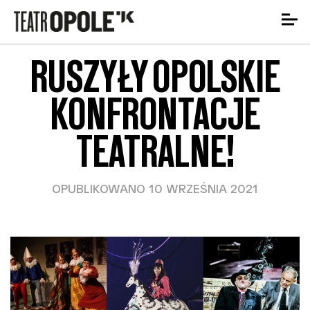
RUSZYŁY OPOLSKIE
KONFRONTACJE
TEATRALNE!
OPUBLIKOWANO 10 WRZEŚNIA 2021