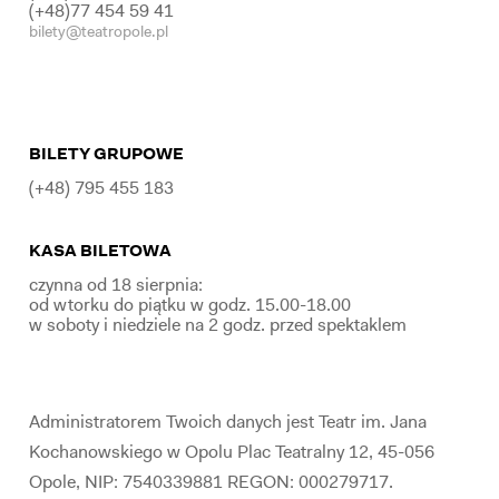
(+48)77 454 59 41
bilety@teatropole.pl
BILETY GRUPOWE
(+48) 795 455 183
KASA BILETOWA
czynna od 18 sierpnia:
od wtorku do piątku w godz. 15.00-18.00
w soboty i niedziele na 2 godz. przed spektaklem
Administratorem Twoich danych jest Teatr im. Jana
Kochanowskiego w Opolu Plac Teatralny 12, 45-056
Opole, NIP: 7540339881 REGON: 000279717.