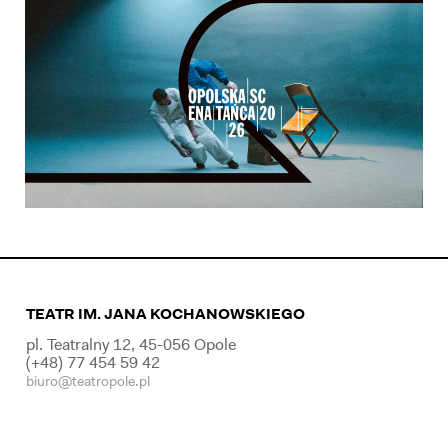
TEATR IM. JANA KOCHANOWSKIEGO
pl. Teatralny 12, 45-056 Opole
(+48) 77 454 59 42
biuro@teatropole.pl