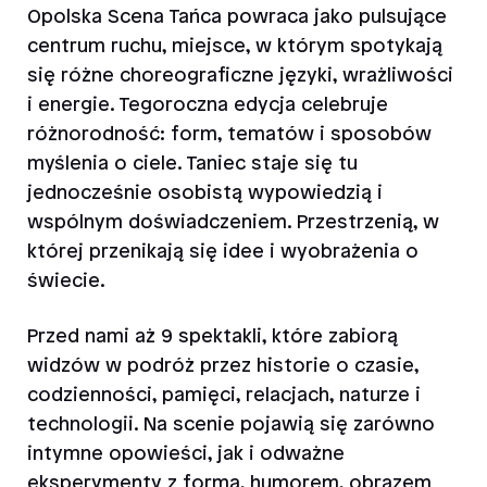
Opolska Scena Tańca powraca jako pulsujące
centrum ruchu, miejsce, w którym spotykają
się różne choreograficzne języki, wrażliwości
i energie. Tegoroczna edycja celebruje
różnorodność: form, tematów i sposobów
myślenia o ciele. Taniec staje się tu
jednocześnie osobistą wypowiedzią i
wspólnym doświadczeniem. Przestrzenią, w
której przenikają się idee i wyobrażenia o
świecie.
Przed nami aż 9 spektakli, które zabiorą
widzów w podróż przez historie o czasie,
codzienności, pamięci, relacjach, naturze i
technologii. Na scenie pojawią się zarówno
intymne opowieści, jak i odważne
eksperymenty z formą, humorem, obrazem