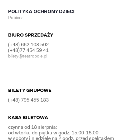
POLITYKA OCHRONY DZIECI
Pobierz
BIURO SPRZEDAŻY
(+48) 662 108 502
(+48)77 454 59 41
bilety@teatropole.pl
BILETY GRUPOWE
(+48) 795 455 183
KASA BILETOWA
czynna od 18 sierpnia:
od wtorku do piątku w godz. 15.00-18.00
w soboty i niedziele na 2 godz. przed spektaklem