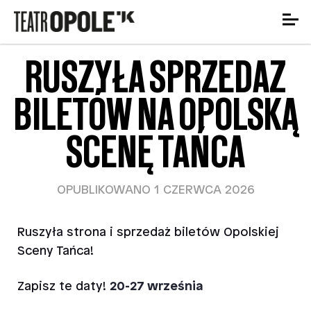
RUSZYŁA SPRZEDAŻ
BILETÓW NA OPOLSKĄ
SCENĘ TAŃCA
OPUBLIKOWANO 1 CZERWCA 2026
Ruszyła strona i sprzedaż biletów Opolskiej
Sceny Tańca!
Zapisz te daty!
20-27 września