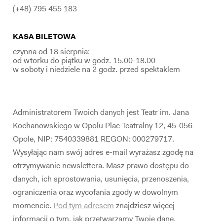
(+48) 795 455 183
KASA BILETOWA
czynna od 18 sierpnia:
od wtorku do piątku w godz. 15.00-18.00
w soboty i niedziele na 2 godz. przed spektaklem
Administratorem Twoich danych jest Teatr im. Jana
Kochanowskiego w Opolu Plac Teatralny 12, 45-056
Opole, NIP: 7540339881 REGON: 000279717.
Wysyłając nam swój adres e-mail wyrażasz zgodę na
otrzymywanie newslettera. Masz prawo dostępu do
danych, ich sprostowania, usunięcia, przenoszenia,
ograniczenia oraz wycofania zgody w dowolnym
momencie.
Pod tym adresem
znajdziesz więcej
informacji o tym, jak przetwarzamy Twoje dane.