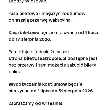
Drodzy Widzowie,
kasa biletowa i magazyn kostiumów
ogłaszają przerwę wakacyjną!
Kasa biletowa
będzie nieczynna
od 1 lipca
do 17 sierpnia 2026.
Pamiętajcie jednak, że nasza
strona
bilety.teatropole.pl
dostępna jest
bez przerwy i tam możecie zakupić bilety
online!
Wypożyczalnia kostiumów
będzie
nieczynna
od 1 lipca do 31 sierpnia 2026.
Zapraszamy od września!