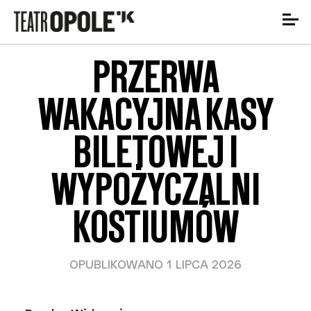
PRZERWA
WAKACYJNA KASY
BILETOWEJ I
WYPOŻYCZALNI
KOSTIUMÓW
OPUBLIKOWANO 1 LIPCA 2026