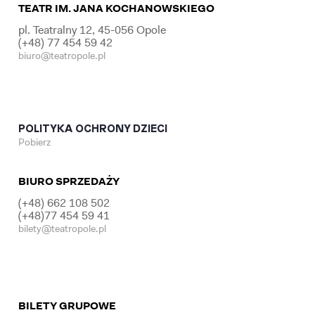
TEATR IM. JANA KOCHANOWSKIEGO
pl. Teatralny 12, 45-056 Opole
(+48) 77 454 59 42
biuro@teatropole.pl
POLITYKA OCHRONY DZIECI
Pobierz
BIURO SPRZEDAŻY
(+48) 662 108 502
(+48)77 454 59 41
bilety@teatropole.pl
BILETY GRUPOWE