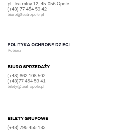
pl. Teatralny 12, 45-056 Opole
(+48) 77 454 59 42
biuro@teatropole.pl
POLITYKA OCHRONY DZIECI
Pobierz
BIURO SPRZEDAŻY
(+48) 662 108 502
(+48)77 454 59 41
bilety@teatropole.pl
BILETY GRUPOWE
(+48) 795 455 183