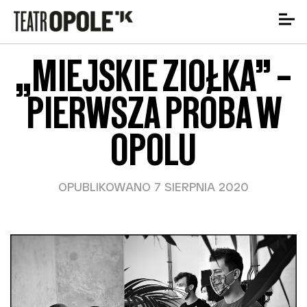
„MIEJSKIE ZIÓŁKA” –
PIERWSZA PRÓBA W
OPOLU
OPUBLIKOWANO 7 SIERPNIA 2020