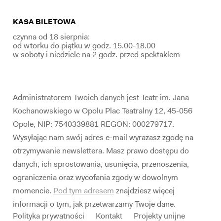
KASA BILETOWA
czynna od 18 sierpnia:
od wtorku do piątku w godz. 15.00-18.00
w soboty i niedziele na 2 godz. przed spektaklem
Administratorem Twoich danych jest Teatr im. Jana
Kochanowskiego w Opolu Plac Teatralny 12, 45-056
Opole, NIP: 7540339881 REGON: 000279717.
Wysyłając nam swój adres e-mail wyrażasz zgodę na
otrzymywanie newslettera. Masz prawo dostępu do
danych, ich sprostowania, usunięcia, przenoszenia,
ograniczenia oraz wycofania zgody w dowolnym
momencie.
Pod tym adresem
znajdziesz więcej
informacji o tym, jak przetwarzamy Twoje dane.
Polityka prywatności
Kontakt
Projekty unijne