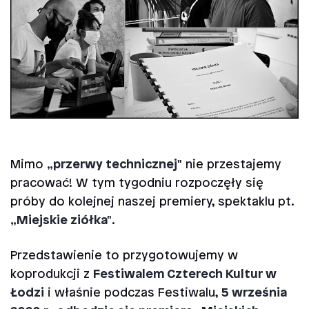
Mimo
„przerwy technicznej"
nie przestajemy
pracować! W tym tygodniu rozpoczęły się
próby do kolejnej naszej premiery, spektaklu pt.
„Miejskie ziółka"
.
Przedstawienie to przygotowujemy w
koprodukcji z
Festiwalem Czterech Kultur w
Łodzi
i właśnie podczas Festiwalu,
5 września