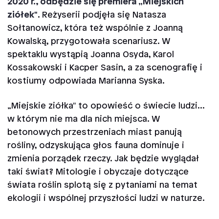
2020 r., odbędzie się premiera „Miejskich
ziółek"
. Reżyserii podjęła się Natasza
Sołtanowicz, która też wspólnie z Joanną
Kowalską, przygotowała scenariusz. W
spektaklu wystąpią Joanna Osyda, Karol
Kossakowski i Kacper Sasin, a za scenografię i
kostiumy odpowiada Marianna Syska.
„Miejskie ziółka" to opowieść o świecie ludzi...
w którym nie ma dla nich miejsca. W
betonowych przestrzeniach miast panują
rośliny, odzyskująca głos fauna dominuje i
zmienia porządek rzeczy. Jak będzie wyglądał
taki świat? Mitologie i obyczaje dotyczące
świata roślin splotą się z pytaniami na temat
ekologii i wspólnej przyszłości ludzi w naturze.