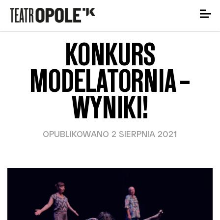
KONKURS
MODELATORNIA –
WYNIKI!
OPUBLIKOWANO 2 SIERPNIA 2021