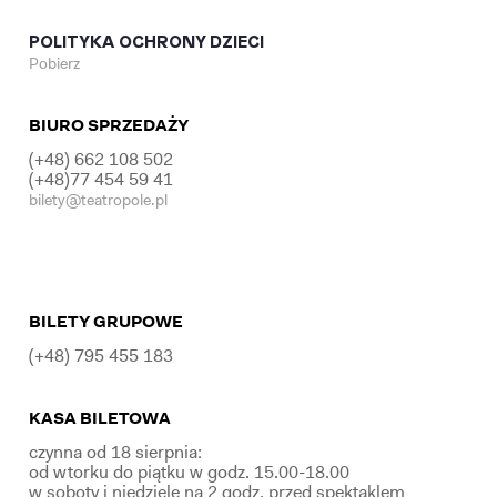
POLITYKA OCHRONY DZIECI
Pobierz
BIURO SPRZEDAŻY
(+48) 662 108 502
(+48)77 454 59 41
bilety@teatropole.pl
BILETY GRUPOWE
(+48) 795 455 183
KASA BILETOWA
czynna od 18 sierpnia:
od wtorku do piątku w godz. 15.00-18.00
w soboty i niedziele na 2 godz. przed spektaklem