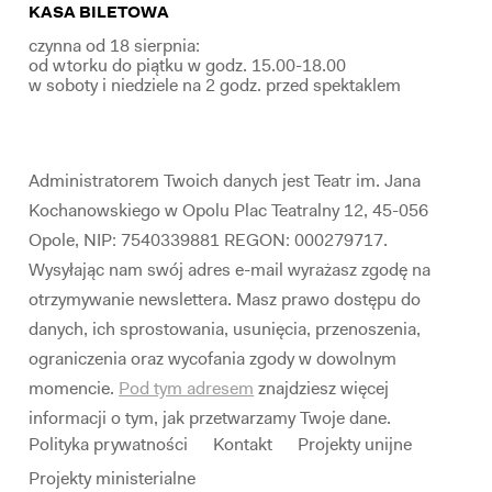
KASA BILETOWA
czynna od 18 sierpnia:
od wtorku do piątku w godz. 15.00-18.00
w soboty i niedziele na 2 godz. przed spektaklem
Administratorem Twoich danych jest Teatr im. Jana
Kochanowskiego w Opolu Plac Teatralny 12, 45-056
Opole, NIP: 7540339881 REGON: 000279717.
Wysyłając nam swój adres e-mail wyrażasz zgodę na
otrzymywanie newslettera. Masz prawo dostępu do
danych, ich sprostowania, usunięcia, przenoszenia,
ograniczenia oraz wycofania zgody w dowolnym
momencie.
Pod tym adresem
znajdziesz więcej
informacji o tym, jak przetwarzamy Twoje dane.
Polityka prywatności
Kontakt
Projekty unijne
Projekty ministerialne