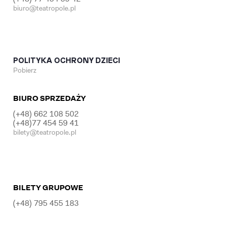
biuro@teatropole.pl
POLITYKA OCHRONY DZIECI
Pobierz
BIURO SPRZEDAŻY
(+48) 662 108 502
(+48)77 454 59 41
bilety@teatropole.pl
BILETY GRUPOWE
(+48) 795 455 183