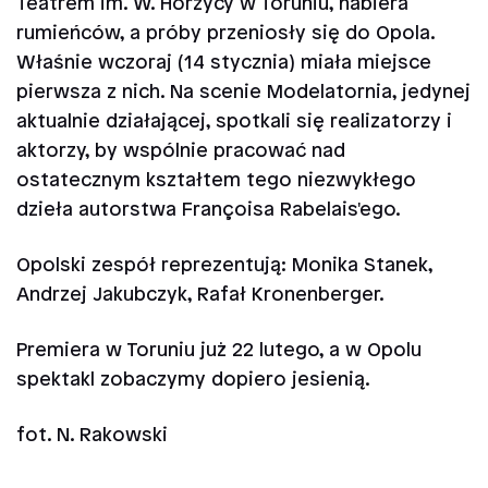
Teatrem im. W. Horzycy w Toruniu, nabiera
rumieńców, a próby przeniosły się do Opola.
Właśnie wczoraj (14 stycznia) miała miejsce
pierwsza z nich. Na scenie Modelatornia, jedynej
aktualnie działającej, spotkali się realizatorzy i
aktorzy, by wspólnie pracować nad
ostatecznym kształtem tego niezwykłego
dzieła autorstwa Françoisa Rabelais'ego.
Opolski zespół reprezentują: Monika Stanek,
Andrzej Jakubczyk, Rafał Kronenberger.
Premiera w Toruniu już 22 lutego, a w Opolu
spektakl zobaczymy dopiero jesienią.
fot. N. Rakowski