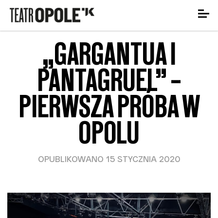
„GARGANTUA I
PANTAGRUEL” –
PIERWSZA PRÓBA W
OPOLU
OPUBLIKOWANO 15 STYCZNIA 2020