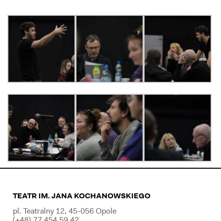
TEATR IM. JANA KOCHANOWSKIEGO
pl. Teatralny 12, 45-056 Opole
(+48) 77 454 59 42