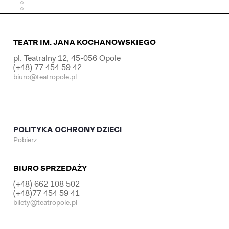
TEATR IM. JANA KOCHANOWSKIEGO
pl. Teatralny 12, 45-056 Opole
(+48) 77 454 59 42
biuro@teatropole.pl
POLITYKA OCHRONY DZIECI
Pobierz
BIURO SPRZEDAŻY
(+48) 662 108 502
(+48)77 454 59 41
bilety@teatropole.pl