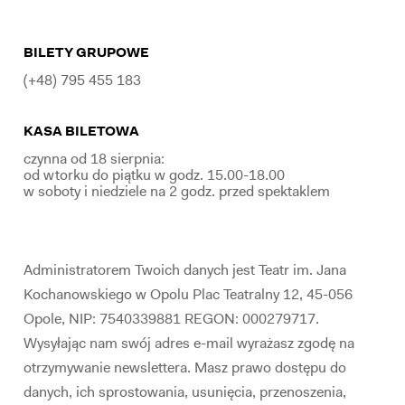
BILETY GRUPOWE
(+48) 795 455 183
KASA BILETOWA
czynna od 18 sierpnia:
od wtorku do piątku w godz. 15.00-18.00
w soboty i niedziele na 2 godz. przed spektaklem
Administratorem Twoich danych jest Teatr im. Jana
Kochanowskiego w Opolu Plac Teatralny 12, 45-056
Opole, NIP: 7540339881 REGON: 000279717.
Wysyłając nam swój adres e-mail wyrażasz zgodę na
otrzymywanie newslettera. Masz prawo dostępu do
danych, ich sprostowania, usunięcia, przenoszenia,