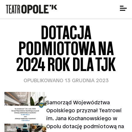
DOTACJA
PODMIOTOWA NA
2024 ROK DLA TJK
OPUBLIKOWANO 13 GRUDNIA 2023
Samorząd Województwa
Opolskiego przyznał Teatrowi
im. Jana Kochanowskiego w
Opolu dotację podmiotową na