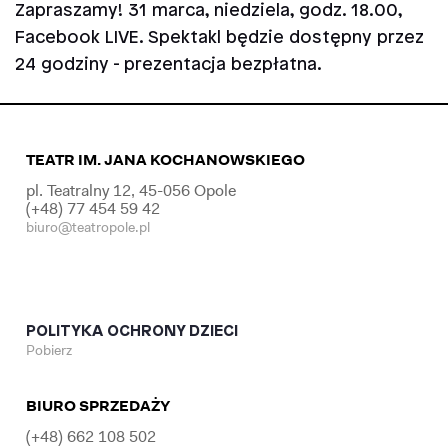
Zapraszamy! 31 marca, niedziela, godz. 18.00,
Facebook LIVE. Spektakl będzie dostępny przez
24 godziny - prezentacja bezpłatna.
TEATR IM. JANA KOCHANOWSKIEGO
pl. Teatralny 12, 45-056 Opole
(+48) 77 454 59 42
biuro@teatropole.pl
POLITYKA OCHRONY DZIECI
Pobierz
BIURO SPRZEDAŻY
(+48) 662 108 502