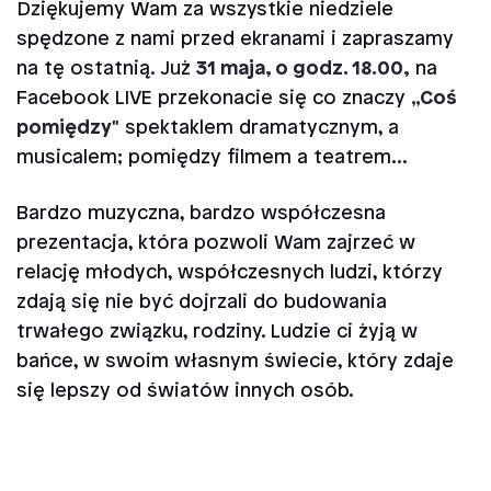
Dziękujemy Wam za wszystkie niedziele
spędzone z nami przed ekranami i zapraszamy
na tę ostatnią. Już
31 maja, o godz. 18.00,
na
Facebook LIVE przekonacie się co znaczy
„Coś
pomiędzy"
spektaklem dramatycznym, a
musicalem; pomiędzy filmem a teatrem...
Bardzo muzyczna, bardzo współczesna
prezentacja, która pozwoli Wam zajrzeć w
relację młodych, współczesnych ludzi, którzy
zdają się nie być dojrzali do budowania
trwałego związku, rodziny. Ludzie ci żyją w
bańce, w swoim własnym świecie, który zdaje
się lepszy od światów innych osób.