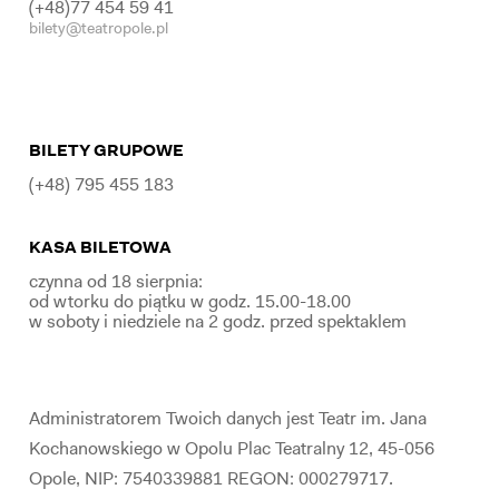
(+48)77 454 59 41
bilety@teatropole.pl
BILETY GRUPOWE
(+48) 795 455 183
KASA BILETOWA
czynna od 18 sierpnia:
od wtorku do piątku w godz. 15.00-18.00
w soboty i niedziele na 2 godz. przed spektaklem
Administratorem Twoich danych jest Teatr im. Jana
Kochanowskiego w Opolu Plac Teatralny 12, 45-056
Opole, NIP: 7540339881 REGON: 000279717.