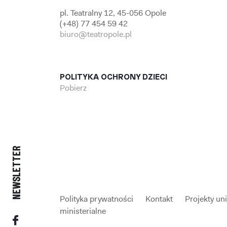
pl. Teatralny 12, 45-056 Opole
(+48) 77 454 59 42
biuro@teatropole.pl
POLITYKA OCHRONY DZIECI
Pobierz
NEWSLETTER
Polityka prywatności
Kontakt
Projekty un
ministerialne