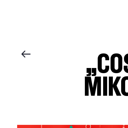
„CO
MIK